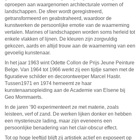
oproepen aan waargenomen architecturale vormen of
landschappen. De sfeer wordt geregistreerd,
getransformeerd en geabstraheerd, waardoor de
kunstwerken de persoonlijke emotie van de waarneming
vertalen. Marines of landschappen worden soms herleid tot
enkele vlakken of lijnen. De kleuren zijn zorgvuldig
gekozen, aards en altijd trouw aan de waarneming van een
gevoelig kunstenaar.
In het jaar 1963 wint Odette Collon de Prijs Jeune Peinture
Belge. Van 1964 tot 1966 werkt zij een tijdje samen met de
figuratieve schilder en decorontwerper Marcel Hastir.
Tussen1971 en 1974 herneemt ze haar
kunstenaarsopleiding aan de Academie van Elsene bij
Geo Mommaerts.
In de jaren ’90 experimenteert ze met materie, zoals
leisteen, verf of zand. De werken lijken donker en hebben
een mysterieuze lading, maar zijn eveneens een
persoonlijke benadering van het clair-obscur effect.
Tot op hoge leeftijd blijft zij artistiek actief en exposeert op