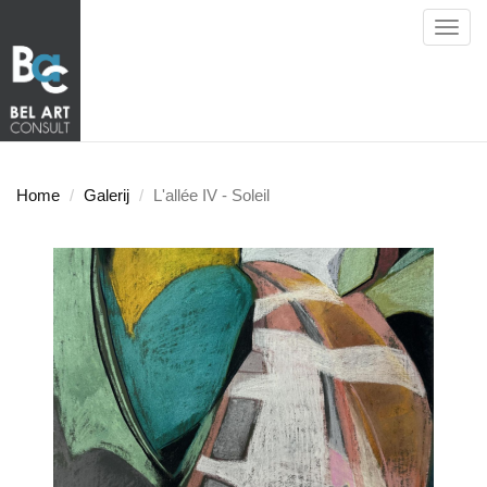
Toggl
navig
Home
Galerij
L'allée IV - Soleil