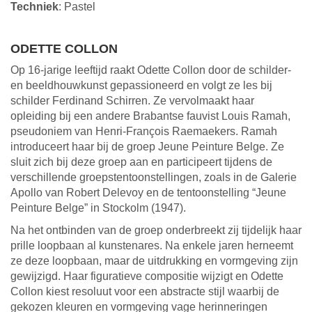
Techniek
: Pastel
ODETTE COLLON
Op 16-jarige leeftijd raakt Odette Collon door de schilder-
en beeldhouwkunst gepassioneerd en volgt ze les bij
schilder Ferdinand Schirren. Ze vervolmaakt haar
opleiding bij een andere Brabantse fauvist Louis Ramah,
pseudoniem van Henri-François Raemaekers. Ramah
introduceert haar bij de groep Jeune Peinture Belge. Ze
sluit zich bij deze groep aan en participeert tijdens de
verschillende groepstentoonstellingen, zoals in de Galerie
Apollo van Robert Delevoy en de tentoonstelling “Jeune
Peinture Belge” in Stockolm (1947).
Na het ontbinden van de groep onderbreekt zij tijdelijk haar
prille loopbaan al kunstenares. Na enkele jaren herneemt
ze deze loopbaan, maar de uitdrukking en vormgeving zijn
gewijzigd. Haar figuratieve compositie wijzigt en Odette
Collon kiest resoluut voor een abstracte stijl waarbij de
gekozen kleuren en vormgeving vage herinneringen