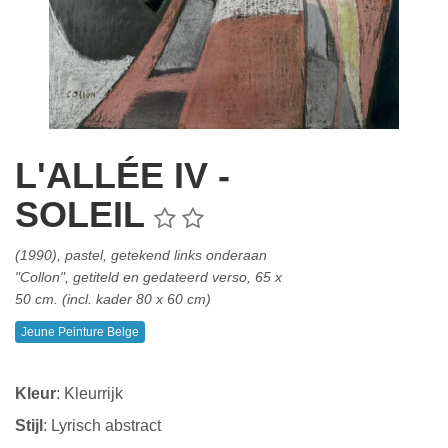
L'ALLÉE IV -
SOLEIL
(1990), pastel, getekend links onderaan
"Collon", getiteld en gedateerd verso, 65 x
50 cm. (incl. kader 80 x 60 cm)
Jeune Peinture Belge
Kleur
: Kleurrijk
Stijl
: Lyrisch abstract