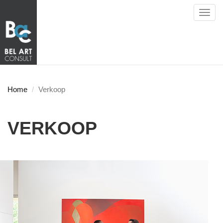
Toggl
navig
Home
Verkoop
VERKOOP