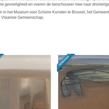
iele gevoeligheid en voeren de toeschouwer mee naar dromerig
en in het Museum voor Schone Kunsten te Brussel, het Gemeente
de Vlaamse Gemeenschap.
VERKOCHT