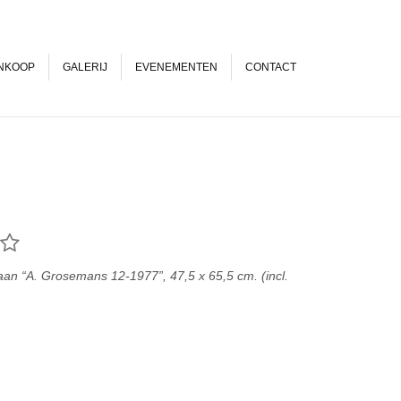
NKOOP
GALERIJ
EVENEMENTEN
CONTACT
an “A. Grosemans 12-1977”, 47,5 x 65,5 cm. (incl.