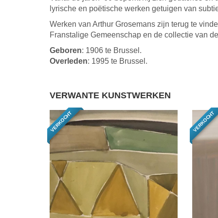
lyrische en poëtische werken getuigen van subt
Werken van Arthur Grosemans zijn terug te vind
Franstalige Gemeenschap en de collectie van 
Geboren
: 1906 te Brussel.
Overleden
: 1995 te Brussel.
VERWANTE KUNSTWERKEN
VERKOCHT
VERKOCHT