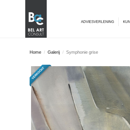
ADVIESVERLENING
KUN
Home
Galerij
Symphonie grise
VERKOCHT