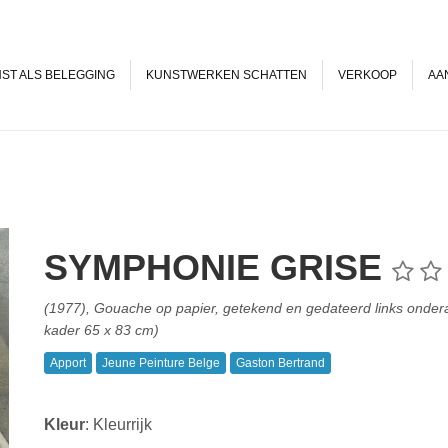
ST ALS BELEGGING
KUNSTWERKEN SCHATTEN
VERKOOP
AA
SYMPHONIE GRISE
(1977), Gouache op papier, getekend en gedateerd links ondera
kader 65 x 83 cm)
Apport
Jeune Peinture Belge
Gaston Bertrand
Kleur
: Kleurrijk