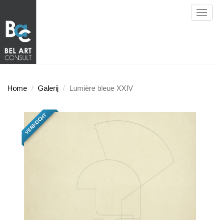
Toggl
navig
Home
Galerij
Lumière bleue XXIV
VERKOCHT