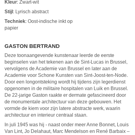
Kleur
: Zwart-wit
Stijl
: Lyrisch abstract
Techniek
: Oost-indische inkt op
papier
GASTON BERTRAND
Deze toonaangevende kunstenaar leerde de eerste
beginselen van het tekenen aan de Sint-Lucas in Brussel,
vervolgens de Academie van Brussel en later aan de
Academie voor Schone Kunsten van Sint-Joost-ten-Node.
Door een longontsteking wordt hij tijdens zijn legerdienst
opgenomen in de militaire hospitalen van Luik en Brussel.
De 22-jarige Gaston raakte er dermate gefascineerd door
de monumentale architectuur van deze gebouwen. Het
vormde de kiem voor zijn latere abstracte werk, waarin
architectuur en interieur centraal staan.
In juli 1945 was hij - naast onder meer Anne Bonnet, Louis
Van Lint, Jo Delahaut, Marc Mendelson en René Barbaix –