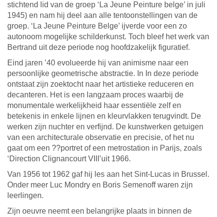
stichtend lid van de groep ‘La Jeune Peinture belge’ in juli
1945) en nam hij deel aan alle tentoonstellingen van de
groep. ‘La Jeune Peinture Belge’ ijverde voor een zo
autonoom mogelijke schilderkunst. Toch bleef het werk van
Bertrand uit deze periode nog hoofdzakelijk figuratief.
Eind jaren ’40 evolueerde hij van animisme naar een
persoonlijke geometrische abstractie. In In deze periode
ontstaat zijn zoektocht naar het artistieke reduceren en
decanteren. Het is een langzaam proces waarbij de
monumentale werkelijkheid haar essentiële zelf en
betekenis in enkele lijnen en kleurvlakken terugvindt. De
werken zijn nuchter en verfijnd. De kunstwerken getuigen
van een architecturale observatie en precisie, of het nu
gaat om een ??portret of een metrostation in Parijs, zoals
‘Direction Clignancourt VIII’uit 1966.
Van 1956 tot 1962 gaf hij les aan het Sint-Lucas in Brussel.
Onder meer Luc Mondry en Boris Semenoff waren zijn
leerlingen.
Zijn oeuvre neemt een belangrijke plaats in binnen de